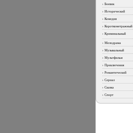
Боевик
Исторический
Комедия
Короткометражный
Криминальный
Мелодрама
Музыкальный
Мультфильм
Приключения
Романтический
Сериал
Сказка
Спорт