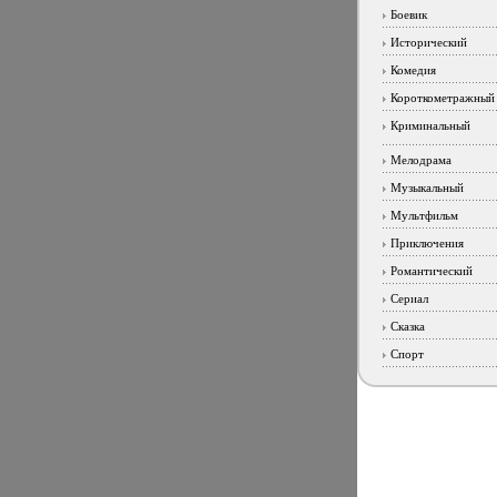
Боевик
Исторический
Комедия
Короткометражный
Криминальный
Мелодрама
Музыкальный
Мультфильм
Приключения
Романтический
Сериал
Сказка
Спорт