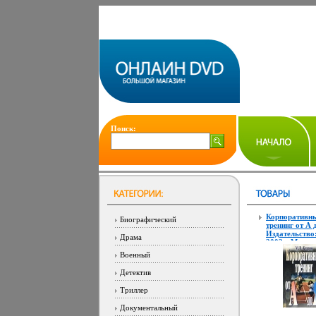
Поиск:
Корпоративн
Биографический
тренинг от А 
Издательство:
Драма
2002 г Мягка
обложка, 224 
Военный
5-7749-0204-
5000 экз Фор
Детектив
60x88/16 (~1
мм) инфо 6321
Триллер
Документальный