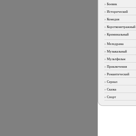
Боевик
Исторический
Комедия
Короткометражный
Криминальный
Мелодрама
Музыкальный
Мультфильм
Приключения
Романтический
Сериал
Сказка
Спорт