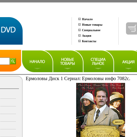
Начало
Новые товары
Специальное
Акция
Контакты
Ермоловы Диск 1 Сериал: Ермоловы инфо 7082c.