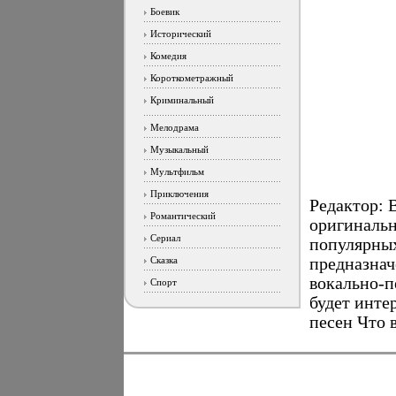
Боевик
Исторический
Комедия
Короткометражный
Криминальный
Мелодрама
Музыкальный
Мультфильм
Приключения
Редактор: 
Романтический
оригинальн
Сериал
популярных
Сказка
предназнач
вокально-п
Спорт
будет инте
песен Что 