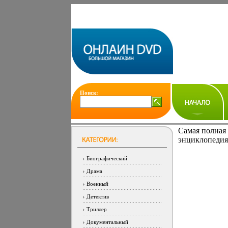
Поиск:
Самая полная
энциклопедия
Биографический
Драма
Военный
Детектив
Триллер
Документальный