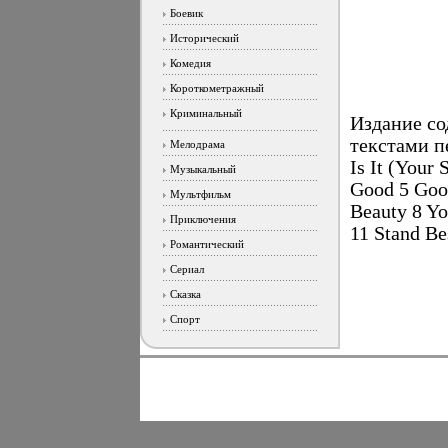
Боевик
Исторический
Комедия
Короткометражный
Криминальный
Издание со
текстами п
Мелодрама
Is It (Your
Музыкальный
Good 5 Good
Мультфильм
Beauty 8 Yo
Приключения
11 Stand B
Романтический
Сериал
Сказка
Спорт