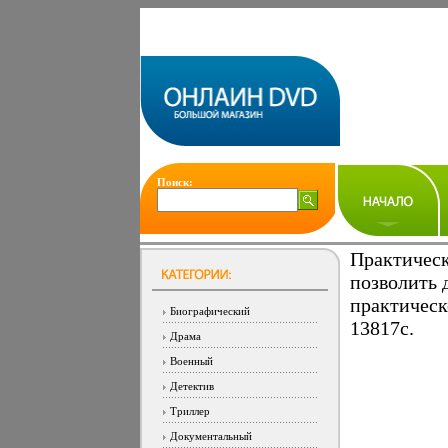
Поиск:
Практическ
позволить 
практическ
Биографический
13817c.
Драма
Военный
Детектив
Триллер
Документальный