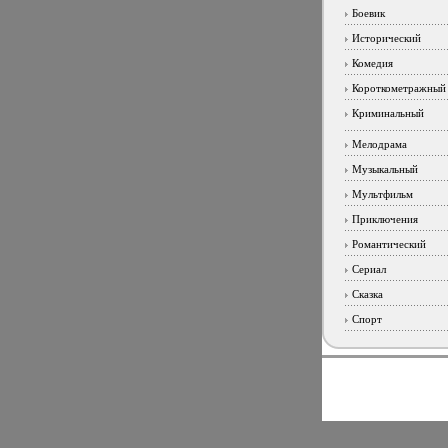
Боевик
Исторический
Комедия
Короткометражный
Криминальный
Мелодрама
Музыкальный
Мультфильм
Приключения
Романтический
Сериал
Сказка
Спорт