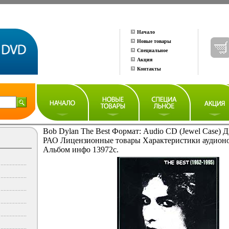
Начало
Новые товары
Специальное
Акция
Контакты
Bob Dylan The Best Формат: Audio CD (Jewel Case) 
РАО Лицензионные товары Характеристики аудионо
Альбом инфо 13972c.