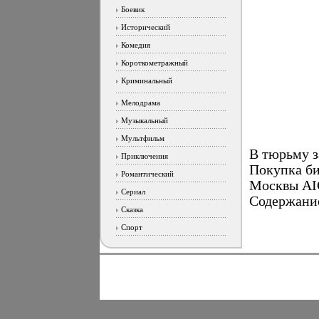
Боевик
Исторический
Комедия
Короткометражный
Криминальный
Мелодрама
Музыкальный
Мультфильм
В тюрьму 
Приключения
Покупка би
Романтический
Москвы AIG
Сериал
Содержание 
Сказка
Спорт