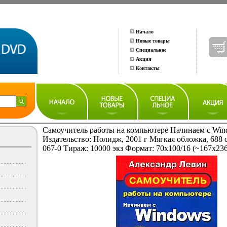
Начало
Новые товары
Специальное
Акция
Контакты
Самоучитель работы на компьютере Начинаем с Wi
Издательство: Нолидж, 2001 г Мягкая обложка, 688 
067-0 Тираж: 10000 экз Формат: 70x100/16 (~167x23