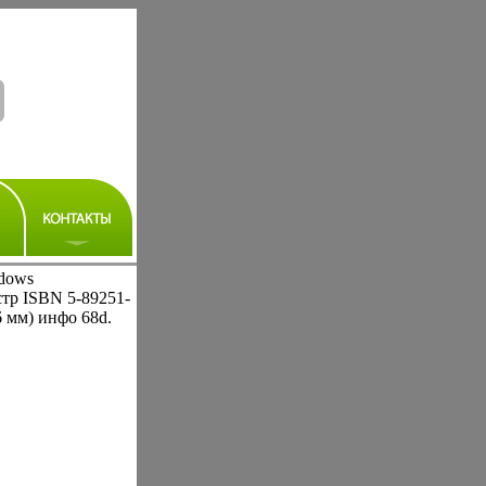
ndows
стр ISBN 5-89251-
6 мм) инфо 68d.