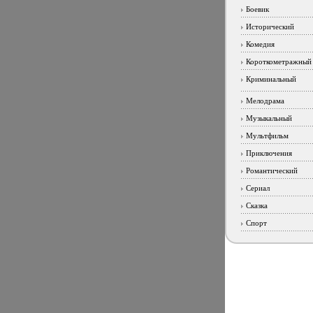
Боевик
Исторический
Комедия
Короткометражный
Криминальный
Мелодрама
Музыкальный
Мультфильм
Приключения
Романтический
Сериал
Сказка
Спорт