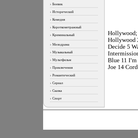
Боевик
Исторический
Комедия
Короткометражный
Hollywood;
Криминальный
Hollywood 2
Мелодрама
Decide 5 Wa
Музыкальный
Intermissio
Blue 11 I'
Мультфильм
Joe 14 Cord
Приключения
Романтический
Сериал
Сказка
Спорт