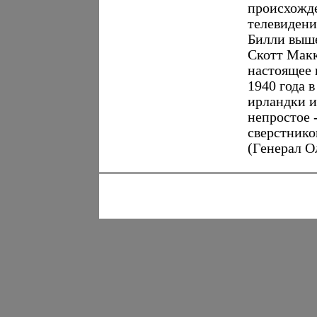
происхожде
телевидени
Билли выше
Скотт Макк
настоящее 
1940 года 
ирландки и
непростое 
сверстнико
(Генерал О