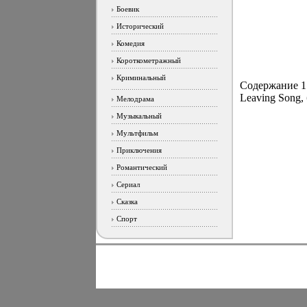
Боевик
Исторический
Комедия
Короткометражный
Криминальный
Содержание 1 
Leaving Song, 
Мелодрама
Музыкальный
Мультфильм
Приключения
Романтический
Сериал
Сказка
Спорт