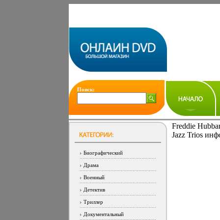
Поиск:
Freddie Hubbar
Jazz Trios инф
Биографический
Драма
Военный
Детектив
Триллер
Документальный